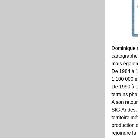
Dominique a
cartographe
mais égalem
De 1984 à 1
1:100 000 
De 1990 à 1
terrains ph
A son retour
SIG-Andes, 
territoire m
production 
rejoindre la