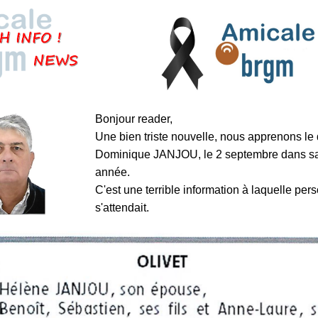
Bonjour reader,
Une bien triste nouvelle, nous apprenons le
Dominique JANJOU, le 2 septembre dans s
année.
C'est une terrible information à laquelle pe
s'attendait.