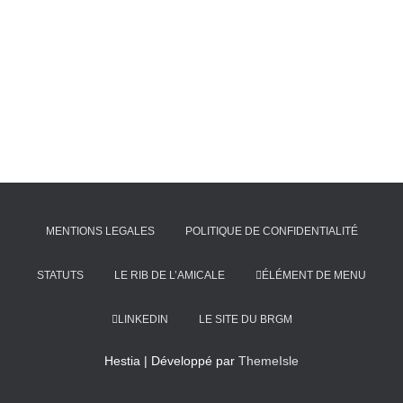
MENTIONS LEGALES
POLITIQUE DE CONFIDENTIALITÉ
STATUTS
LE RIB DE L’AMICALE
ÉLÉMENT DE MENU
LINKEDIN
LE SITE DU BRGM
Hestia | Développé par
ThemeIsle