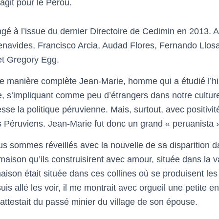
agit pour le Pérou.
gé à l’issue du dernier Directoire de Cedimin en 2013. A
enavides, Francisco Arcia, Audad Flores, Fernando Llosa
et Gregory Egg.
de manière complète
Jean-Marie, homme qui a étudié l’hi
 s’impliquant comme peu d’étrangers dans notre culture,
sse la politique péruvienne. Mais, surtout, avec positivité
es Péruviens. Jean-Marie fut donc un grand « peruanista 
us sommes réveillés avec la nouvelle de sa disparition da
maison qu’ils construisirent avec amour, située dans la 
ison était située dans ces collines où se produisent les
is allé les voir, il me montrait avec orgueil une petite e
attestait du passé minier du village de son épouse.