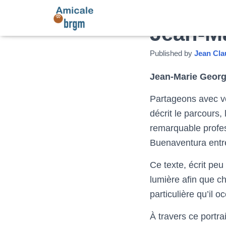
Jean-Ma
Published by
Jean Cl
Jean-Marie George
Partageons avec vo
décrit le parcours,
remarquable profess
Buenaventura entr
Ce texte, écrit peu
lumière afin que c
particulière qu’il 
À travers ce portr