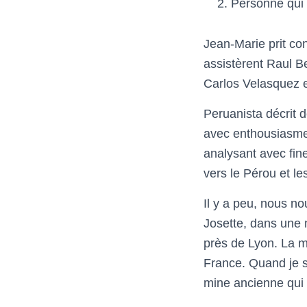
Personne qui 
Jean-Marie prit con
assistèrent Raul B
Carlos Velasquez 
Peruanista décrit 
avec enthousiasme,
analysant avec fine
vers le Pérou et l
Il y a peu, nous no
Josette, dans une 
près de Lyon. La ma
France. Quand je su
mine ancienne qui 