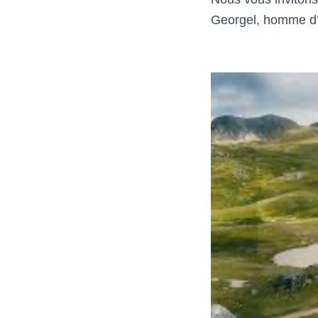
Georgel, homme d’e
Jean