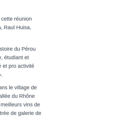
 cette réunion
, Raul Huisa,
stoire du Pérou
 étudiant et
 et pro activité
».
ns le village de
vallée du Rhône
 meilleurs vins de
ntrée de galerie de