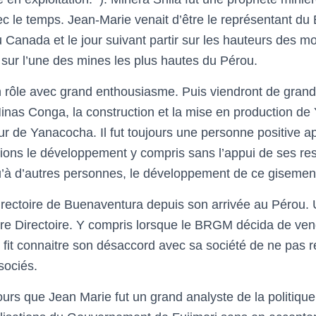
c le temps. Jean-Marie venait d’être le représentant 
u Canada et le jour suivant partir sur les hauteurs des 
sur l’une des mines les plus hautes du Pérou.
n rôle avec grand enthousiasme.
Puis viendront de grand
inas Conga, la construction et la mise en production d
eur de Yanacocha. Il fut toujours une personne positive 
ions
le développement y compris sans l’appui de ses r
qu’à d’autres personnes, le développement de ce gisemen
irectoire de Buenaventura depuis son arrivée au Pérou. 
tre Directoire. Y compris lorsque le BRGM décida de vend
fit connaitre son désaccord avec sa société de ne pas re
sociés.
ours que Jean Marie fut un grand analyste de la politiqu