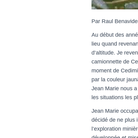
Par Raul Benavide
Au début des année
lieu quand revenan
d’altitude. Je reve
camionnette de Ced
moment de Cedimin
par la couleur jaun
Jean Marie nous a 
les situations les pl
Jean Marie occupa
décidé de ne plus i
l’exploration miniè
développée et mise