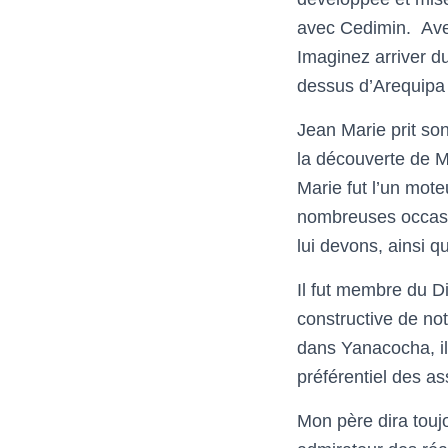
avec Cedimin.
Ave
Imaginez arriver d
dessus d’Arequipa 
Jean Marie prit so
la découverte de M
Marie fut l’un mot
nombreuses occas
lui devons, ainsi 
Il fut membre du D
constructive de no
dans Yanacocha, il 
préférentiel des as
Mon père dira touj