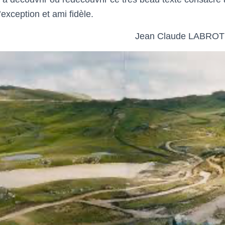
xception et ami fidèle.
 Claude LABROT