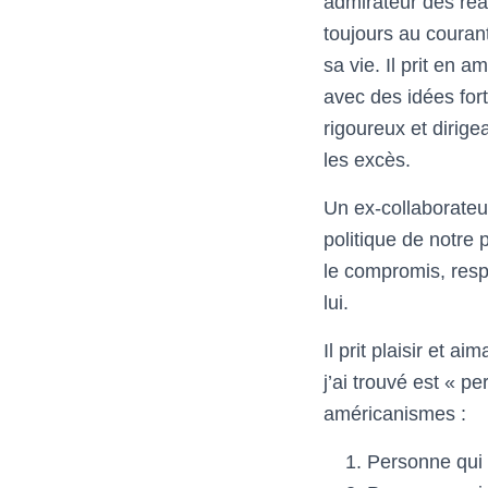
admirateur des réa
toujours au courant
sa vie. Il prit en 
avec des idées fort
rigoureux et dirig
les excès.
Un ex-collaborateur
politique de notre 
le compromis, resp
lui.
Il prit plaisir et a
j’ai trouvé est « p
américanismes :
Personne qui é