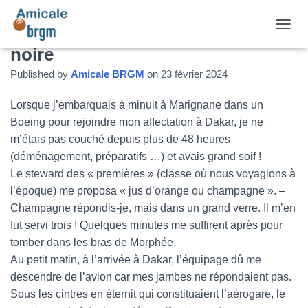
Premier contact avec l’Afrique
DÉPLI
noire
Published by
Amicale BRGM
on
23 février 2024
Lorsque j’embarquais à minuit à Marignane dans un
Boeing pour rejoindre mon affectation à Dakar, je ne
m’étais pas couché depuis plus de 48 heures
(déménagement, préparatifs …) et avais grand soif !
Le steward des « premières » (classe où nous voyagions à
l’époque) me proposa « jus d’orange ou champagne ». –
Champagne répondis-je, mais dans un grand verre. Il m’en
fut servi trois ! Quelques minutes me suffirent après pour
tomber dans les bras de Morphée.
Au petit matin, à l’arrivée à Dakar, l’équipage dû me
descendre de l’avion car mes jambes ne répondaient pas.
Sous les cintres en éternit qui constituaient l’aérogare, le