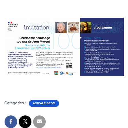
Catégories :
AMICALE BRGM