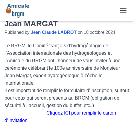
Cérémonie Hommage 100 ans de
DÉPLI
Jean MARGAT
Published by
Jean Claude LABROT
on
18 octobre 2024
Le BRGM, le Comité français d’hydrogéologie de
l’Association internationale des hydrogéologues et
l’Amicale du BRGM ont l’honneur de vous inviter à
une
cérémonie célébrant le 100
e
anniversaire de Monsieur
Jean Margat, expert hydrogéologue à l’échelle
internationale.
Il est important de remplir le formulaire d’inscription, surtout
pour ceux qui seront présents au BRGM (obligation de
sécurité à l’accueil, gestion du buffet, etc..)
Cliquez ICI pour remplir le carton
d’invitation